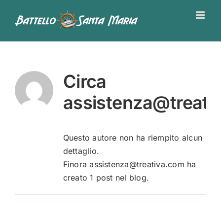
Salta
al
contenuto
Circa
assistenza@treati
Questo autore non ha riempito alcun
dettaglio.
Finora
assistenza@treativa.com
ha
creato 1 post nel blog.