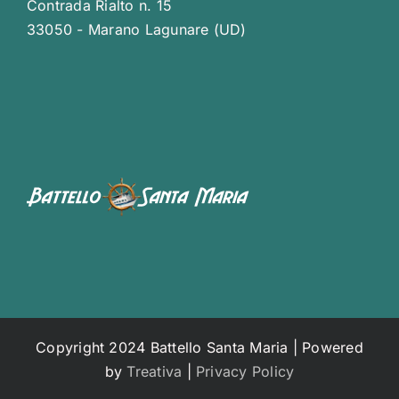
Contrada Rialto n. 15
33050 - Marano Lagunare (UD)
Copyright 2024 Battello Santa Maria | Powered
by
Treativa
|
Privacy Policy