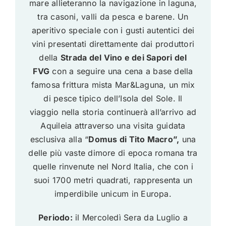
mare allieteranno la navigazione in laguna,
tra casoni, valli da pesca e barene. Un
aperitivo speciale con i gusti autentici dei
vini presentati direttamente dai produttori
della
Strada del Vino e dei Sapori del
FVG
con a seguire una cena a base della
famosa frittura mista Mar&Laguna, un mix
di pesce tipico dell’Isola del Sole. Il
viaggio nella storia continuerà all’arrivo ad
Aquileia attraverso una visita guidata
esclusiva alla “
Domus di Tito Macro”,
una
delle più vaste dimore di epoca romana tra
quelle rinvenute nel Nord Italia, che con i
suoi 1700 metri quadrati, rappresenta un
imperdibile unicum in Europa.
Periodo:
il Mercoledì Sera da Luglio a