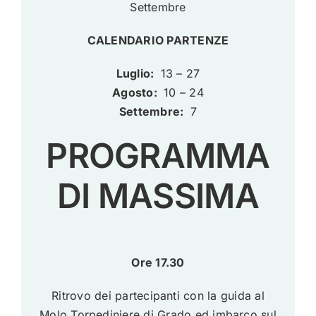
Settembre
CALENDARIO PARTENZE
Luglio:
13 – 27
Agosto:
10 – 24
Settembre:
7
PROGRAMMA
DI MASSIMA
Ore 17.30
Ritrovo dei partecipanti con la guida al
Molo Torpediniere di Grado ed imbarco sul