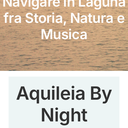
Navigare in Laguna
fra Storia, Natura e
Musica
Aquileia By
Night