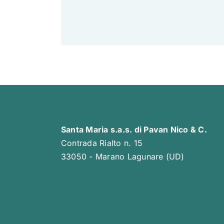
Santa Maria s.a.s. di Pavan Nico & C.
Contrada Rialto n. 15
33050 - Marano Lagunare (UD)