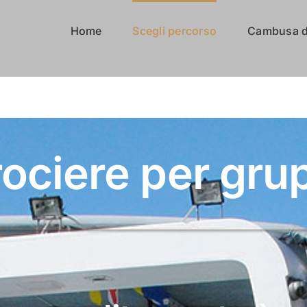
Home
Scegli percorso
Cambusa d
ociere per gru