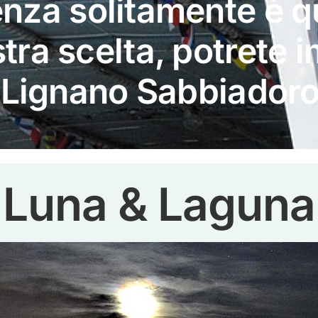
tenza solitamente è 
tra scelta, potrete 
, Lignano Sabbiadoro
Luna & Laguna