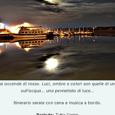
o si accende di rosso.
Luci, ombre e colori son quelle di un
sull’acqua…
una pennellata di luce…
Itinerario serale con cena e musica a bordo.
Periodo:
Tutto l’anno