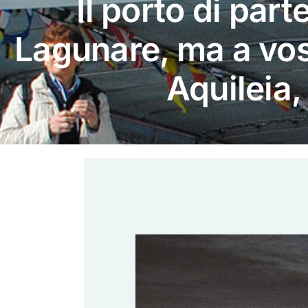
Il porto di par
Lagunare, ma a vos
Aquileia