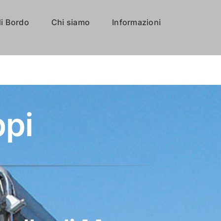
i Bordo
Chi siamo
Informazioni
ppi