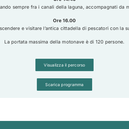
ando sempre fra i canali della laguna, accompagnati da m
Ore 16.00
endere e visitare l’antica cittadella di pescatori con la su
La portata massima della motonave è di 120 persone.
Visualizza il percorso
Scarica programma