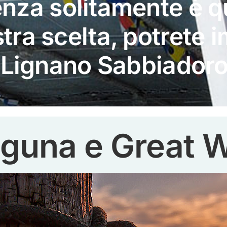
tenza solitamente è 
tra scelta, potrete 
, Lignano Sabbiadoro
guna e Great 