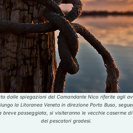
 dalle spiegazioni del Comandante Nico riferite agli avv
ngo la Litoranea Veneta in direzione Porto Buso, seguen
a breve passeggiata, si visiteranno le vecchie caserme d
dei pescatori gradesi.