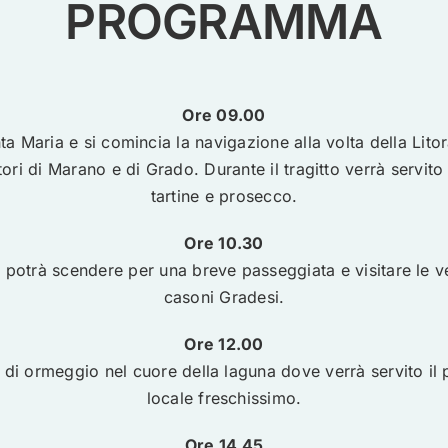
PROGRAMMA
Ore 09.00
ta Maria e si comincia la navigazione alla volta della Lit
tori di Marano e di Grado. Durante il tragitto verrà servi
tartine e prosecco.
Ore 10.30
si potrà scendere per una breve passeggiata e visitare le
casoni Gradesi.
Ore 12.00
 di ormeggio nel cuore della laguna dove verrà servito il
locale freschissimo.
Ore 14.45