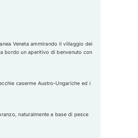
oranea Veneta ammirando il villaggio dei
to a bordo un aperitivo di benvenuto con
 vecchie caserme Austro-Ungariche ed i
 pranzo, naturalmente a base di pesce