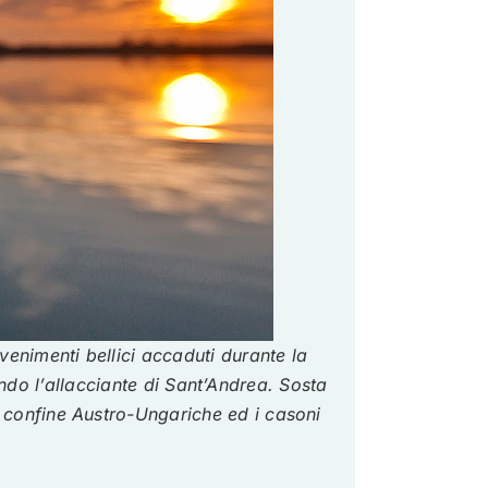
enimenti bellici accaduti durante la
do l’allacciante di Sant’Andrea. Sosta
i confine Austro-Ungariche ed i casoni