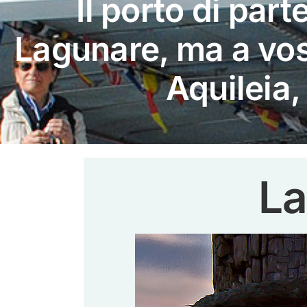
Il porto di par
Lagunare, ma a vos
Aquileia
La