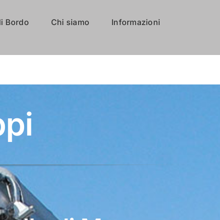
i Bordo
Chi siamo
Informazioni
ppi