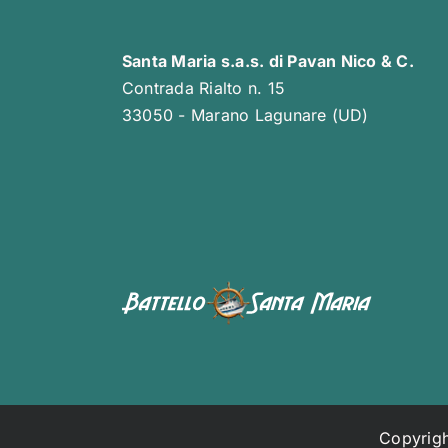
Santa Maria s.a.s. di Pavan Nico & C.
Contrada Rialto n. 15
33050 - Marano Lagunare (UD)
Copyrigh