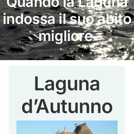
Quando la Laguna
indossa il suo abito
migliore
Laguna
d’Autunno