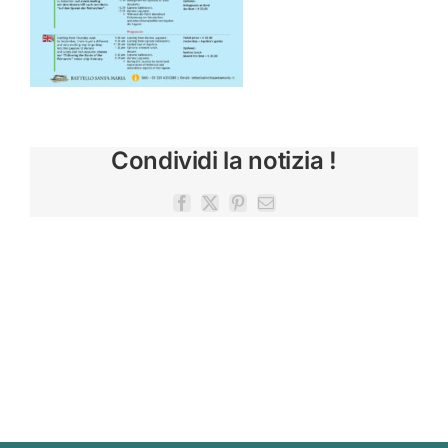
Condividi la notizia !
Facebook
X
Pinterest
Email