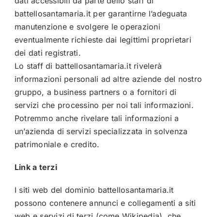
dati accessibili da parte dello staff di
battellosantamaria.it
per garantirne l’adeguata
manutenzione e svolgere le operazioni
eventualmente richieste dai legittimi proprietari
dei dati registrati.
Lo staff di
battellosantamaria.it
rivelerà
informazioni personali ad altre aziende del nostro
gruppo, a business partners o a fornitori di
servizi che processino per noi tali informazioni.
Potremmo anche rivelare tali informazioni a
un’azienda di servizi specializzata in solvenza
patrimoniale e credito.
Link a terzi
I siti web del dominio
battellosantamaria.it
possono contenere annunci e collegamenti a siti
web e servizi di terzi (come Wikipedia), che