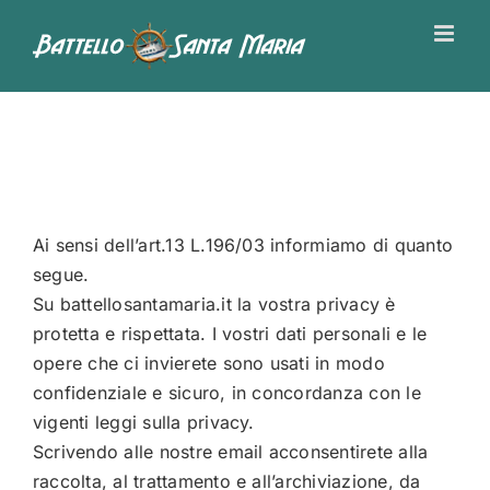
Salta
al
contenuto
Ai sensi dell’art.13 L.196/03 informiamo di quanto
segue.
Su
battellosantamaria.it
la vostra privacy è
protetta e rispettata. I vostri dati personali e le
opere che ci invierete sono usati in modo
confidenziale e sicuro, in concordanza con le
vigenti leggi sulla privacy.
Scrivendo alle nostre email acconsentirete alla
raccolta, al trattamento e all’archiviazione, da