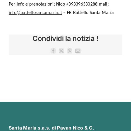
Per info e prenotazioni: Nico +393396330288 mail:
info@battellosantamaria.it
– FB Battello Santa Maria
Condividi la notizia !
Facebook
X
Pinterest
Email
Santa Maria s.a.s. di Pavan Nico & C.