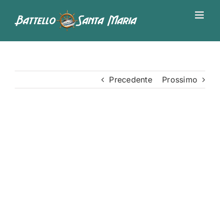
Salta
al
contenuto
Precedente
Prossimo