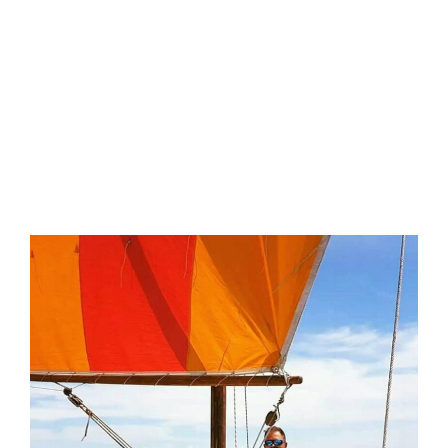
La Batelina NINA