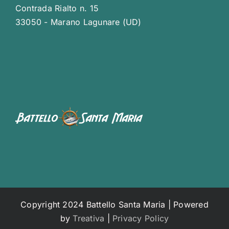
Contrada Rialto n. 15
33050 - Marano Lagunare (UD)
Copyright 2024 Battello Santa Maria | Powered
by
Treativa
|
Privacy Policy