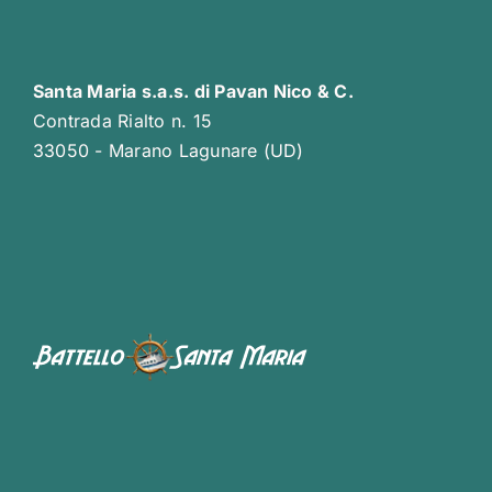
Santa Maria s.a.s. di Pavan Nico & C.
Contrada Rialto n. 15
33050 - Marano Lagunare (UD)