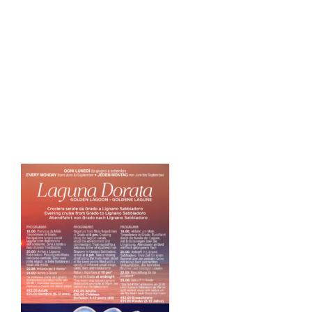
grado2