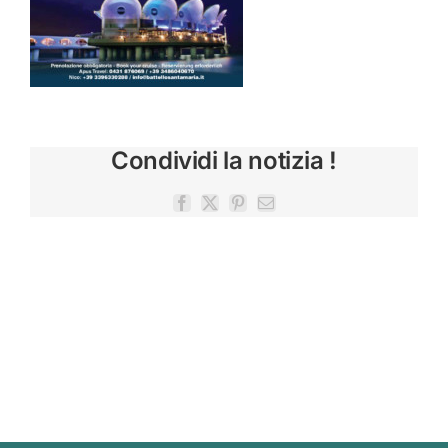
Condividi la notizia !
Facebook
X
Pinterest
Email