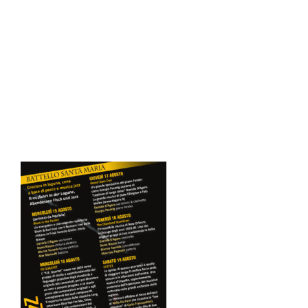
Laguna jazz Volantino2 A5_2017_v