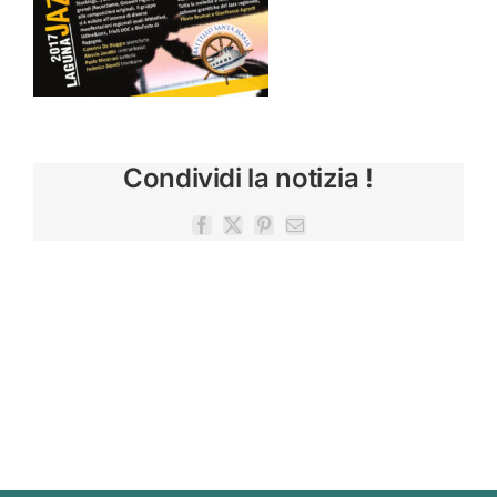
Condividi la notizia !
Facebook
X
Pinterest
Email