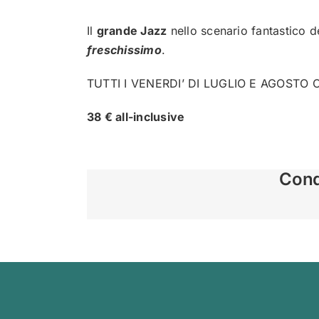
Il
grande Jazz
nello scenario fantastico d
freschissimo
.
TUTTI I VENERDI’ DI LUGLIO E AGOSTO 
38 € all-inclusive
Condi