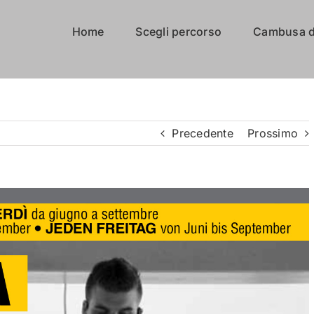
Home
Scegli percorso
Cambusa d
Precedente
Prossimo