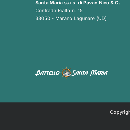
Santa Maria s.a.s. di Pavan Nico & C.
Contrada Rialto n. 15
33050 - Marano Lagunare (UD)
Copyrigh