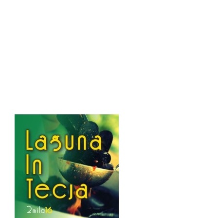
laguna in tecja 2016