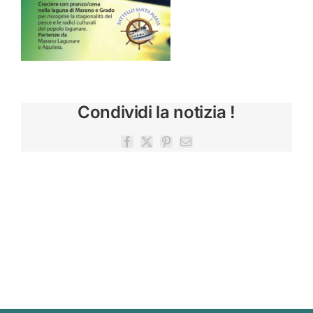
Condividi la notizia !
Facebook
X
Pinterest
Email