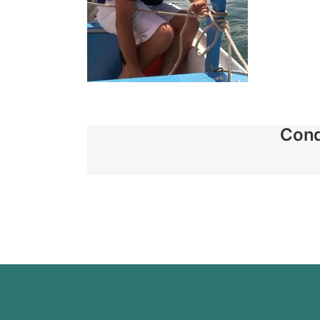
Condi