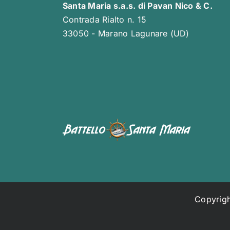
Santa Maria s.a.s. di Pavan Nico & C.
Contrada Rialto n. 15
33050 - Marano Lagunare (UD)
Copyrigh