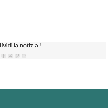
vidi la notizia !
Facebook
X
Pinterest
Email