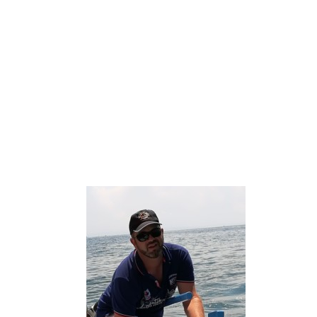
btrhdr