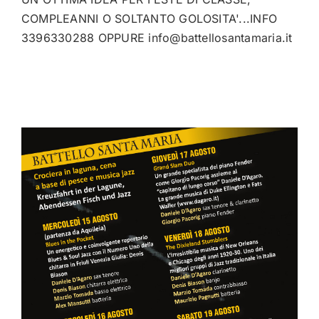
COMPLEANNI O SOLTANTO GOLOSITA'...INFO
3396330288 OPPURE
info@battellosantamaria.it