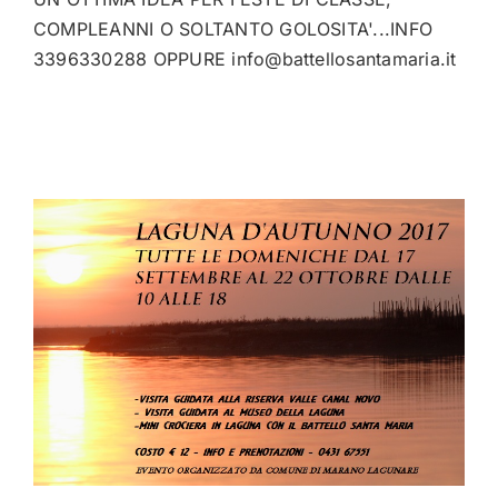
COMPLEANNI O SOLTANTO GOLOSITA'...INFO
3396330288 OPPURE
info@battellosantamaria.it