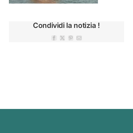
Condividi la notizia !
Facebook
X
Pinterest
Email