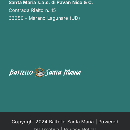
Santa Maria s.a.s. di Pavan Nico & C.
Contrada Rialto n. 15
33050 - Marano Lagunare (UD)
Copyright 2024 Battello Santa Maria | Powered
by
Treativa
|
Privacy Policy